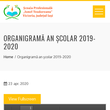
Skip
to
content
ORGANIGRAMĂ AN ȘCOLAR 2019-
2020
Home
Organigramă an școlar 2019-2020
23
apr. 2020
View Fullscreen