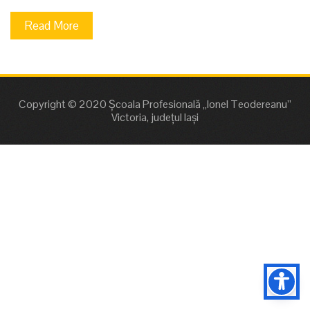
Read More
Copyright © 2020 Școala Profesională „Ionel Teodereanu”
Victoria, județul Iași