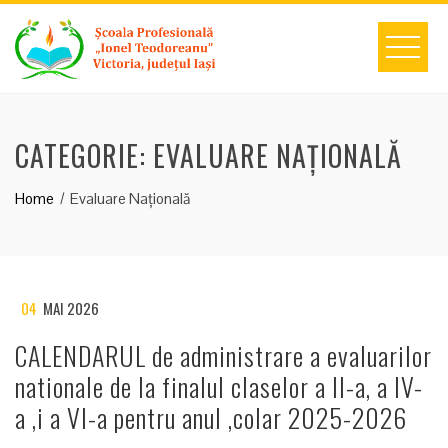
Skip
to
content
CATEGORIE:
EVALUARE NAȚIONALĂ
Home
Evaluare Națională
04
MAI 2026
CALENDARUL de administrare a evaluarilor
nationale de la finalul claselor a II-a, a IV-
a ,i a VI-a pentru anul ,colar 2025-2026