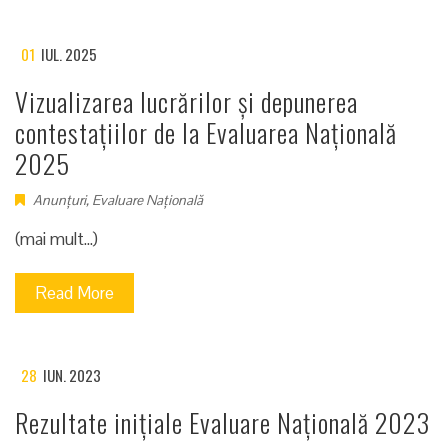
01
IUL. 2025
Vizualizarea lucrărilor și depunerea
contestațiilor de la Evaluarea Națională
2025
Anunțuri
,
Evaluare Națională
(mai mult…)
Read More
28
IUN. 2023
Rezultate inițiale Evaluare Națională 2023