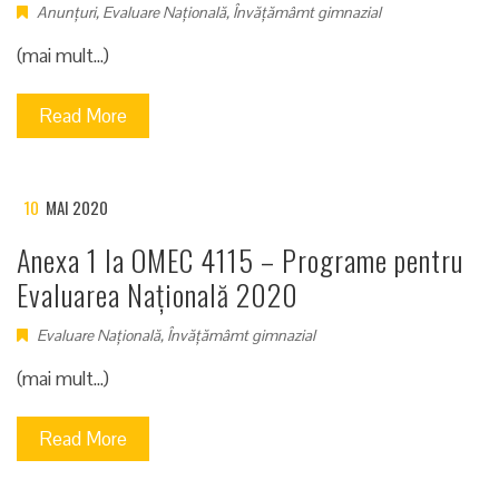
Anunțuri
,
Evaluare Națională
,
Învățămâmt gimnazial
(mai mult…)
Read More
10
MAI 2020
Anexa 1 la OMEC 4115 – Programe pentru
Evaluarea Națională 2020
Evaluare Națională
,
Învățămâmt gimnazial
(mai mult…)
Read More