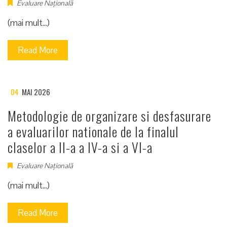
Evaluare Națională
(mai mult…)
Read More
04
MAI 2026
Metodologie de organizare si desfasurare
a evaluarilor nationale de la finalul
claselor a II-a a IV-a si a VI-a
Evaluare Națională
(mai mult…)
Read More