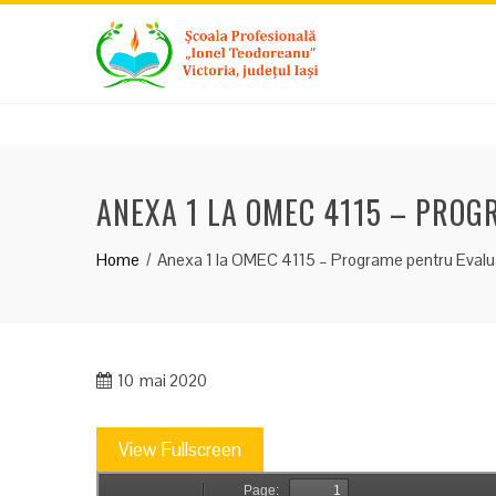
Skip
to
content
ANEXA 1 LA OMEC 4115 – PRO
Home
Anexa 1 la OMEC 4115 – Programe pentru Evalu
10
mai 2020
View Fullscreen