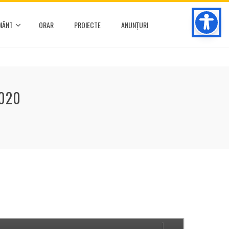
MÂNT
ORAR
PROIECTE
ANUNȚURI
2020