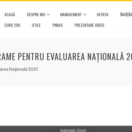
ACASĂ
DESPRE NOI
MANAGEMENT
OFERTA
ÎNVĂȚĂ
EURO 200
UTILE
PNRAS
PREZENTARE VIDEO
GRAME PENTRU EVALUAREA NAȚIONALĂ 
area Națională 2020