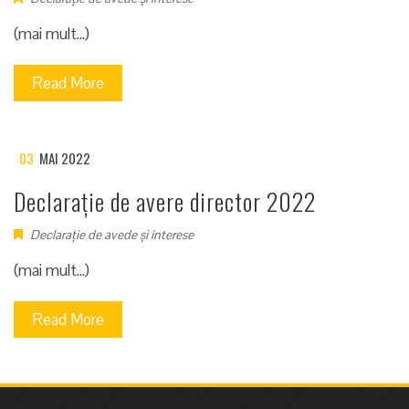
(mai mult…)
Read More
03
MAI 2022
Declarație de avere director 2022
Declarație de avede și interese
(mai mult…)
Read More