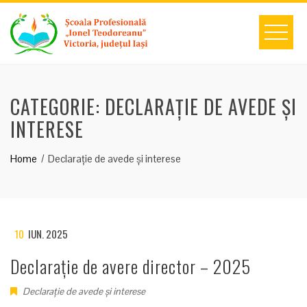
Skip
to
content
CATEGORIE:
DECLARAȚIE DE AVEDE ȘI
INTERESE
Home
Declarație de avede și interese
10
IUN. 2025
Declarație de avere director – 2025
Declarație de avede și interese