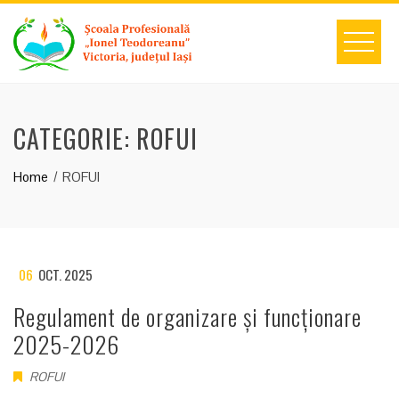
Skip
to
content
CATEGORIE:
ROFUI
Home
ROFUI
06
OCT. 2025
Regulament de organizare și funcționare
2025-2026
ROFUI