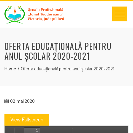
Skip
to
content
OFERTA EDUCAȚIONALĂ PENTRU
ANUL ȘCOLAR 2020-2021
Home
Oferta educațională pentru anul școlar 2020-2021
02
mai 2020
View Fullscreen