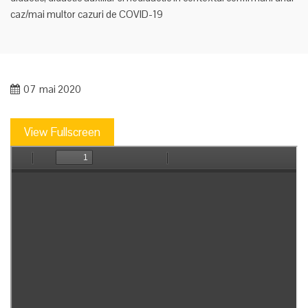
caz/mai multor cazuri de COVID-19
07
mai 2020
View Fullscreen