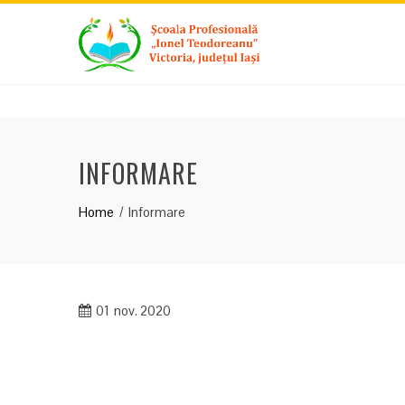
Skip
to
content
INFORMARE
Home
Informare
01
nov. 2020