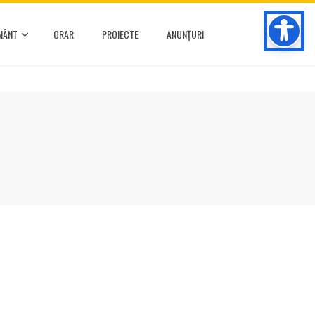
MÂNT
ORAR
PROIECTE
ANUNȚURI