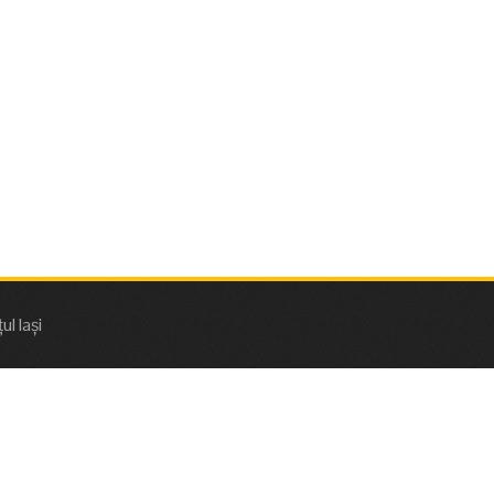
l Iași