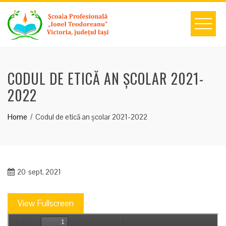
Skip
to
content
CODUL DE ETICĂ AN ȘCOLAR 2021-
2022
Home
Codul de etică an școlar 2021-2022
20
sept. 2021
View Fullscreen