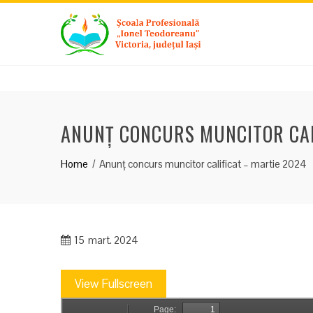
Skip
to
content
ANUNȚ CONCURS MUNCITOR CAL
Home
Anunț concurs muncitor calificat – martie 2024
15
mart. 2024
View Fullscreen