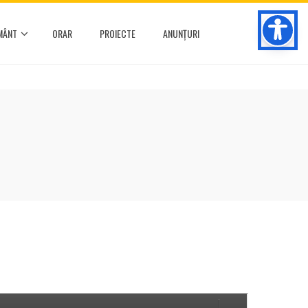
MÂNT
ORAR
PROIECTE
ANUNȚURI