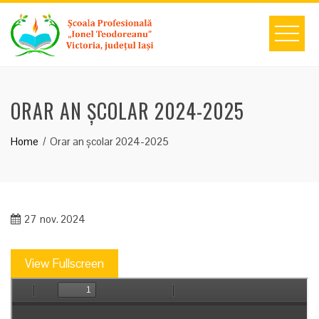
Skip
to
content
ORAR AN ȘCOLAR 2024-2025
Home
Orar an școlar 2024-2025
27
nov. 2024
View Fullscreen