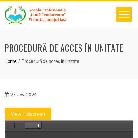
Skip
to
content
PROCEDURĂ DE ACCES ÎN UNITATE
Home
Procedură de acces în unitate
27
nov. 2024
View Fullscreen